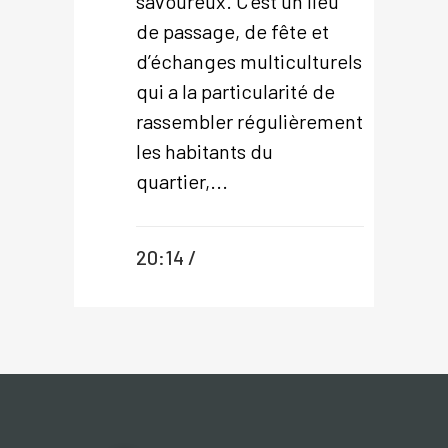
savoureux. C’est un lieu
de passage, de fête et
d’échanges multiculturels
qui a la particularité de
rassembler régulièrement
les habitants du
quartier,...
20:14 /