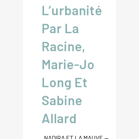
L’urbanité
Par La
Racine,
Marie-Jo
Long Et
Sabine
Allard
NADIRA ET LA MAUVE —