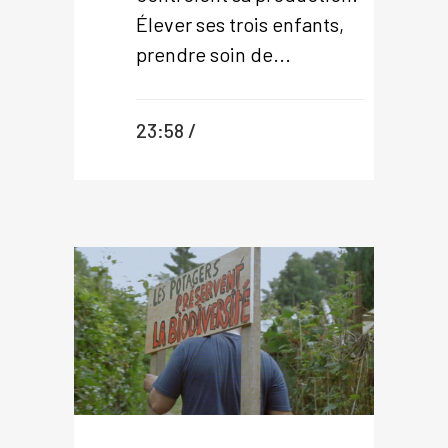
Élever ses trois enfants,
prendre soin de...
23:58 /