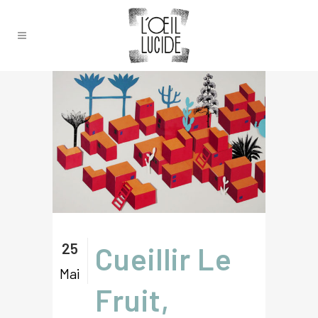
25
Cueillir Le
Mai
Fruit,