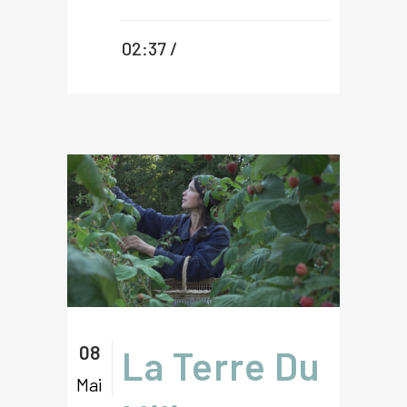
02:37 /
08
La Terre Du
Mai