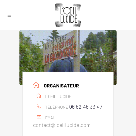
ORGANISATEUR
L'OEIL LUCIDE
06 62 46 33 47
TÉLÉPHONE
EMAIL
contact@loeillucide.com