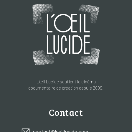
L’œil Lucide soutient le cinéma
documentaire de création depuis 2009.
Contact
contact@loeillucide.com