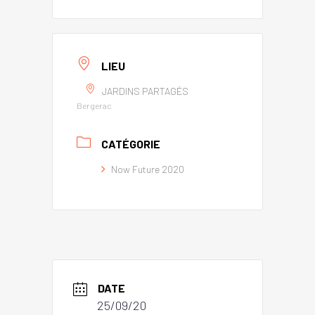
LIEU
JARDINS PARTAGÉS
Bergerac
CATÉGORIE
Now Future 2020
DATE
25/09/20