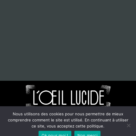
Nous utilisons des cookies pour nous permettre de mieux
comprendre comment le site est utilisé. En continuant à utiliser
©2021-2024. L'oeil Lucide. Tout droits réservés.
ce site, vous acceptez cette politique.
Ok pour moi !
Non merci