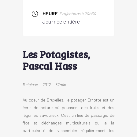
HEURE
Projections à 20h30
Journée entière
Les Potagistes,
Pascal Hass
Belgique — 2012 — 52min
Au coeur de Bruxelles, le potager Ernotte est un
écrin de nature où poussent des fruits et des
légumes savoureux. C’est un lieu de passage, de
fête et d’échanges multiculturels qui a la
particularité de rassembler régulièrement les