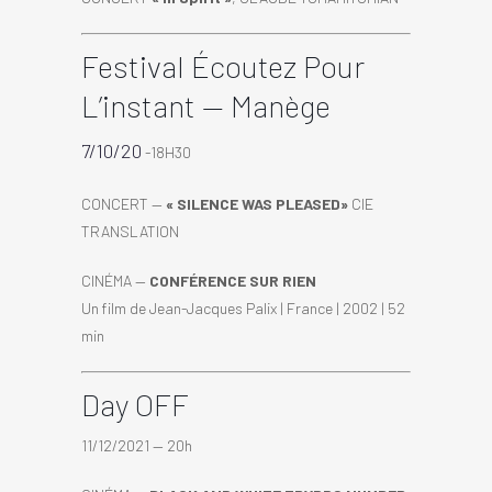
Festival Écoutez Pour
L’instant — Manège
7/10/20
-18H30
CONCERT —
« SILENCE WAS PLEASED»
CIE
TRANSLATION
CINÉMA —
CONFÉRENCE SUR RIEN
Un film de Jean-Jacques Palix | France | 2002 | 52
min
Day OFF
11/12/2021 — 20h