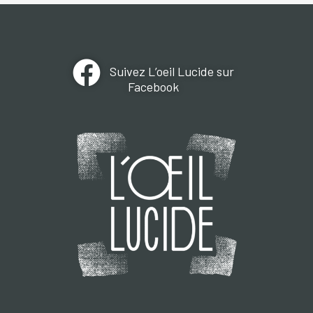
Suivez L’oeil Lucide sur
Facebook