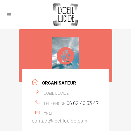
ORGANISATEUR
L'OEIL LUCIDE
06 62 46 33 47
TÉLÉPHONE
EMAIL
contact@loeillucide.com