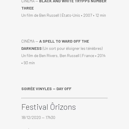
CINÉMA —
BLACK AND WHITE TRYPPS NUMBER
THREE
Un film de Ben Russell | États-Unis • 2007 • 12 min
CINÉMA —
A SPELL TO WARD OFF THE
DARKNESS
(Un sort pour éloigner les ténèbres)
Un film de Ben Rivers, Ben Russell | France • 2014
• 93 min
SOIRÉE VINYLES — DAY OFF
Festival Ôrizons
18/12/2020 — 17h30