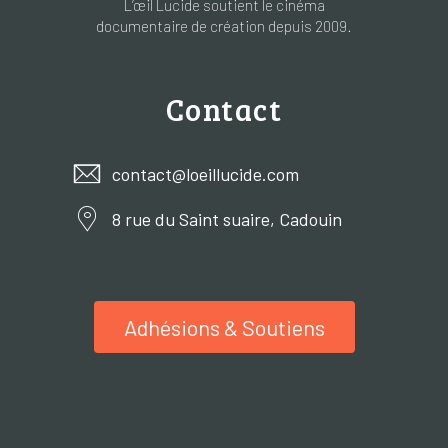
L’œil Lucide soutient le cinéma
documentaire de création depuis 2009.
Contact
contact@loeillucide.com
8 rue du Saint suaire, Cadouin
Adhésions & Soutiens