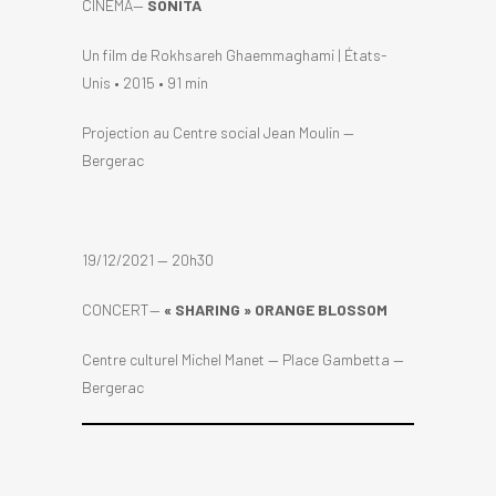
CINÉMA—
SONITA
Un film de Rokhsareh Ghaemmaghami | États-
Unis • 2015 • 91 min
Projection au Centre social Jean Moulin —
Bergerac
19/12/2021 — 20h30
CONCERT—
« SHARING » ORANGE BLOSSOM
Centre culturel Michel Manet — Place Gambetta —
Bergerac