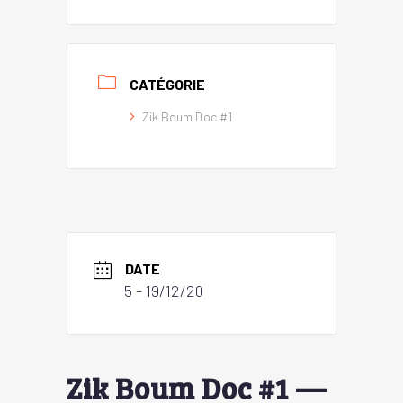
CATÉGORIE
Zik Boum Doc #1
DATE
5 - 19/12/20
Zik Boum Doc #1 —