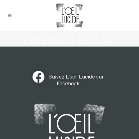
Zik Boum Doc #1
Suivez L’oeil Lucide sur
Facebook