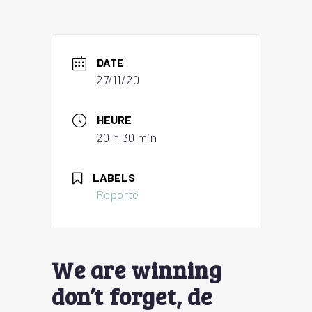
DATE
27/11/20
HEURE
20 h 30 min
LABELS
Reporté
We are winning
don’t forget, de