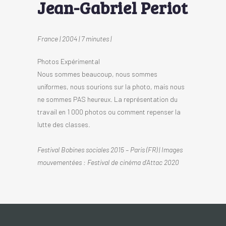
Jean-Gabriel Periot
France | 2004 | 7 minutes |
Photos Expérimental
Nous sommes beaucoup, nous sommes
uniformes, nous sourions sur la photo, mais nous
ne sommes PAS heureux. La représentation du
travail en 1 000 photos ou comment repenser la
lutte des classes.
Festival Bobines sociales 2015 – Paris (FR) | Images
mouvementées : Festival de cinéma d’Attac 2020