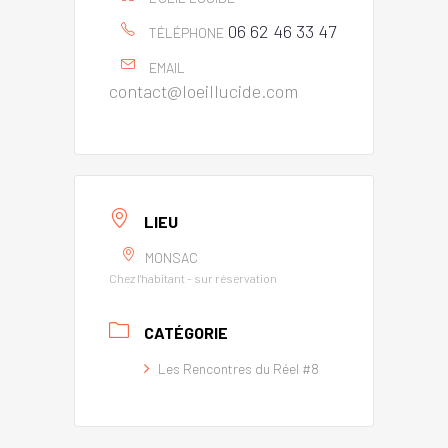
06 62 46 33 47
TÉLÉPHONE
EMAIL
contact@loeillucide.com
LIEU
MONSAC
Chez l'habitant - sur réservation
CATÉGORIE
Les Rencontres du Réel #8