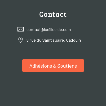
Contact
contact@loeillucide.com
8 rue du Saint suaire, Cadouin
Adhésions & Soutiens