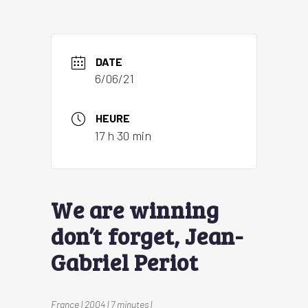
DATE
6/06/21
HEURE
17 h 30 min
We are winning
don’t forget, Jean-
Gabriel Periot
France | 2004 | 7 minutes |