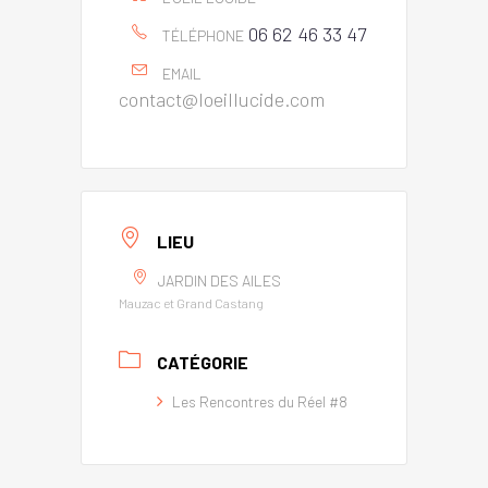
06 62 46 33 47
TÉLÉPHONE
EMAIL
contact@loeillucide.com
LIEU
JARDIN DES AILES
Mauzac et Grand Castang
CATÉGORIE
Les Rencontres du Réel #8