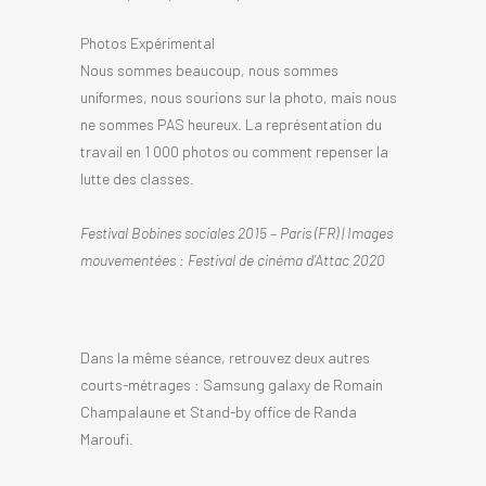
Photos Expérimental
Nous sommes beaucoup, nous sommes
uniformes, nous sourions sur la photo, mais nous
ne sommes PAS heureux. La représentation du
travail en 1 000 photos ou comment repenser la
lutte des classes.
Festival Bobines sociales 2015 – Paris (FR) | Images
mouvementées : Festival de cinéma d’Attac 2020
Dans la même séance, retrouvez deux autres
courts-métrages : Samsung galaxy de Romain
Champalaune et Stand-by office de Randa
Maroufi.