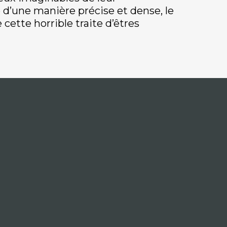
d’une manière précise et dense, le
 cette horrible traite d’êtres