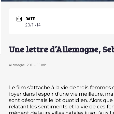
DATE
20/11/14
Une lettre d’Allemagne, S
Allemagne- 2011 – 50 min
Le film s’attache à la vie de trois femmes 
foyer dans l’espoir d’une vie meilleure, ma
sont désormais le lot quotidien. Alors que
relatant les sentiments et la vie de ces f
mènent de leurs villes natales jusqu’aux l