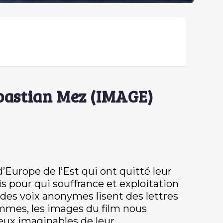
ebastian Mez (IMAGE)
d’Europe de l’Est qui ont quitté leur
is pour qui souffrance et exploitation
 des voix anonymes lisent des lettres
emmes, les images du film nous
ieux imaginables de leur