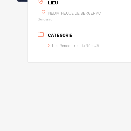
LIEU
MÉDIATHÈQUE DE BERGERAC
Bergerac
CATÉGORIE
Les Rencontres du Réel #5