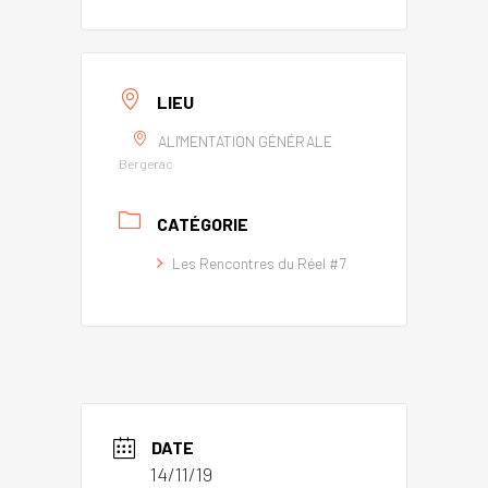
LIEU
ALI'MENTATION GÉNÉRALE
Bergerac
CATÉGORIE
Les Rencontres du Réel #7
DATE
14/11/19