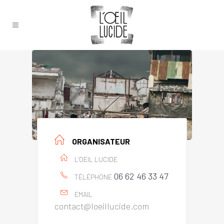
ORGANISATEUR
L'OEIL LUCIDE
06 62 46 33 47
TÉLÉPHONE
EMAIL
contact@loeillucide.com