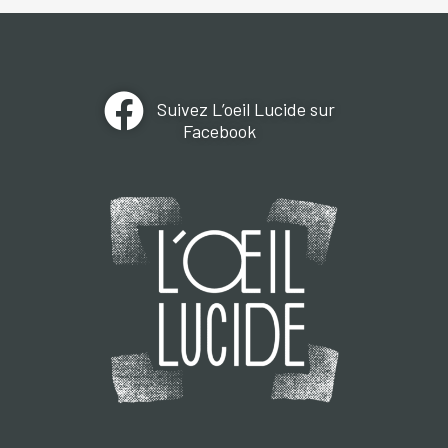
Suivez L’oeil Lucide sur
Facebook