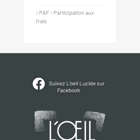
:
PAF : Participation aux 
frais
Suivez L’oeil Lucide sur
Facebook