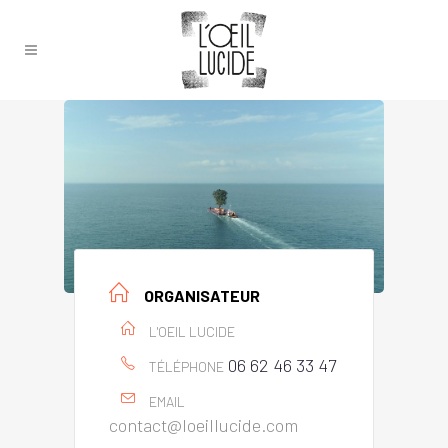
ORGANISATEUR
L'OEIL LUCIDE
06 62 46 33 47
TÉLÉPHONE
EMAIL
contact@loeillucide.com