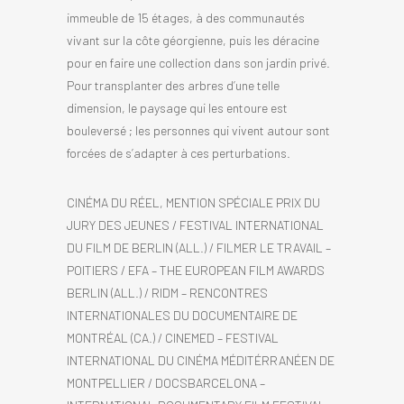
immeuble de 15 étages, à des communautés
vivant sur la côte géorgienne, puis les déracine
pour en faire une collection dans son jardin privé.
Pour transplanter des arbres d’une telle
dimension, le paysage qui les entoure est
bouleversé ; les personnes qui vivent autour sont
forcées de s’adapter à ces perturbations.
CINÉMA DU RÉEL, MENTION SPÉCIALE PRIX DU
JURY DES JEUNES / FESTIVAL INTERNATIONAL
DU FILM DE BERLIN (ALL.) / FILMER LE TRAVAIL –
POITIERS / EFA – THE EUROPEAN FILM AWARDS
BERLIN (ALL.) / RIDM – RENCONTRES
INTERNATIONALES DU DOCUMENTAIRE DE
MONTRÉAL (CA.) / CINEMED – FESTIVAL
INTERNATIONAL DU CINÉMA MÉDITÉRRANÉEN DE
MONTPELLIER / DOCSBARCELONA –