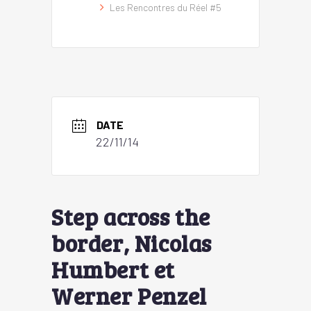
Les Rencontres du Réel #5
DATE
22/11/14
Step across the
border, Nicolas
Humbert et
Werner Penzel