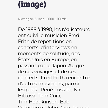
(image)
Allemagne, Suisse – 1990 – 90 min
De 1988 à 1990, les réalisateurs
ont suivi le musicien Fred
Frith de répétitions en
concerts, d’interviews en
moments de solitude, des
États-Unis en Europe, en
passant par le Japon. Au gré
de ces voyages et de ces
concerts, Fred Frith rencontre
d’autres musiciens, parmi
lesquels : René Lussier, Iva
Bittová, Tom Cora,
Tim Hodgkinson, Bob
Ostertag et John Zorn. Tourné