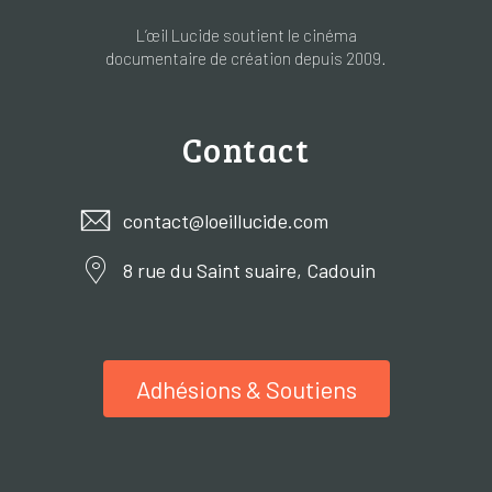
L’œil Lucide soutient le cinéma
documentaire de création depuis 2009.
Contact
contact@loeillucide.com
8 rue du Saint suaire, Cadouin
Adhésions & Soutiens