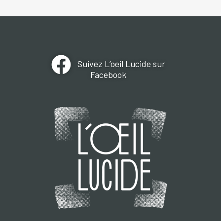
Suivez L’oeil Lucide sur
Facebook