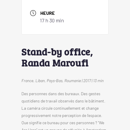
HEURE
17 h 30 min
Stand-by office,
Randa Maroufi
France, Liban, Pays-Bas, Roumanie | 2017 | 13 min
Des personnes dans des bureaux. Des gestes
quotidiens de travail observés dans le bâtiment.
La caméra circule continuellement et change
progressivement notre perception de l’espace.
Que signifie ce bureau pour ces personnes ? “We
Are Here” est un groupe de réfugiés à Amsterdam