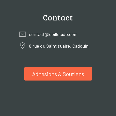
Contact
contact@loeillucide.com
8 rue du Saint suaire, Cadouin
Adhésions & Soutiens