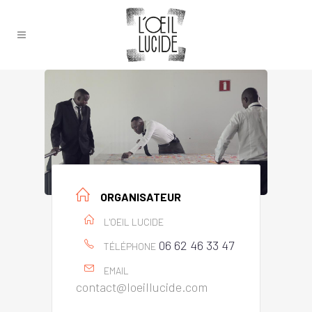
ORGANISATEUR
L'OEIL LUCIDE
06 62 46 33 47
TÉLÉPHONE
EMAIL
contact@loeillucide.com