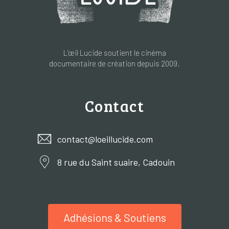
L’œil Lucide soutient le cinéma
documentaire de création depuis 2009.
Contact
contact@loeillucide.com
8 rue du Saint suaire, Cadouin
Adhésions & Soutiens