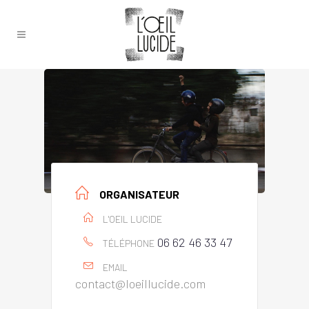
ORGANISATEUR
L'OEIL LUCIDE
06 62 46 33 47
TÉLÉPHONE
EMAIL
contact@loeillucide.com