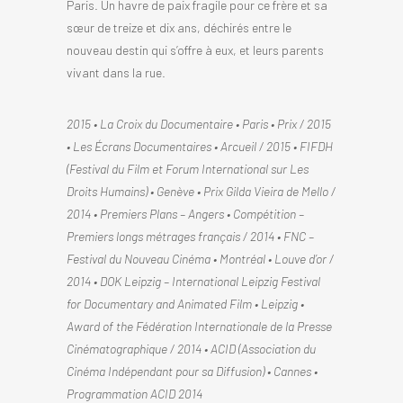
Paris. Un havre de paix fragile pour ce frère et sa
sœur de treize et dix ans, déchirés entre le
nouveau destin qui s’offre à eux, et leurs parents
vivant dans la rue.
2015 • La Croix du Documentaire • Paris • Prix / 2015
• Les Écrans Documentaires • Arcueil / 2015 • FIFDH
(Festival du Film et Forum International sur Les
Droits Humains) • Genève • Prix Gilda Vieira de Mello /
2014 • Premiers Plans – Angers • Compétition –
Premiers longs métrages français / 2014 • FNC –
Festival du Nouveau Cinéma • Montréal • Louve d’or /
2014 • DOK Leipzig – International Leipzig Festival
for Documentary and Animated Film • Leipzig •
Award of the Fédération Internationale de la Presse
Cinématographique / 2014 • ACID (Association du
Cinéma Indépendant pour sa Diffusion) • Cannes •
Programmation ACID 2014