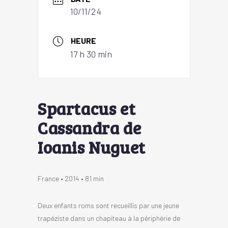
10/11/24
HEURE
17 h 30 min
Spartacus et
Cassandra de
Ioanis Nuguet
France • 2014 • 81 min
Deux enfants roms sont recueillis par une jeune
trapéziste dans un chapiteau à la périphérie de