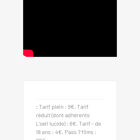
:
Tarif plein : 9€, Tarif 
réduit (dont adhérents 
L'oeil lucide) : 6€, Tarif - de 
18 ans : 4€, Pass 7 films : 