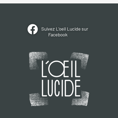
Suivez L’oeil Lucide sur
Facebook