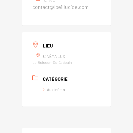
contact@loeillucide.com
LIEU
CINÉMA LUX
Le-Buisson-De-Cadouin
CATÉGORIE
Au cinéma