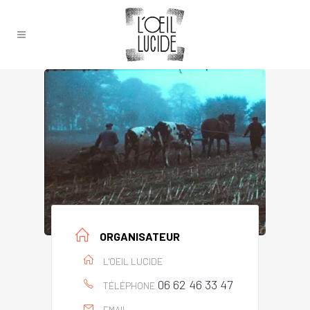
ORGANISATEUR
L'OEIL LUCIDE
06 62 46 33 47
TÉLÉPHONE
EMAIL