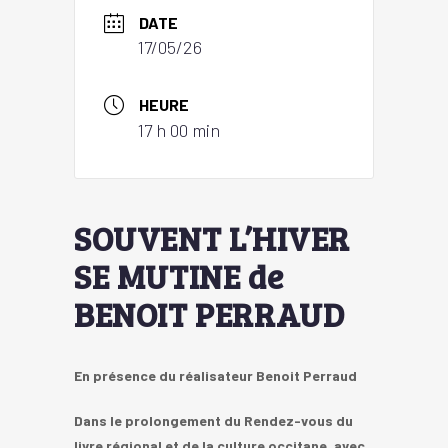
DATE
17/05/26
HEURE
17 h 00 min
SOUVENT L’HIVER
SE MUTINE de
BENOIT PERRAUD
En présence du réalisateur Benoit Perraud
Dans le prolongement du Rendez-vous du
livre régional et de la culture occitane, avec