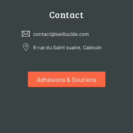
Contact
contact@loeillucide.com
8 rue du Saint suaire, Cadouin
Adhésions & Soutiens