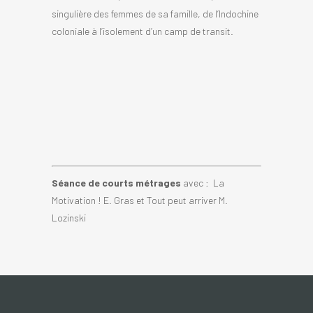
singulière des femmes de sa famille, de l’Indochine
coloniale à l’isolement d’un camp de transit.
Séance de courts métrages
avec : La
Motivation ! E. Gras et Tout peut arriver M.
Lozinski