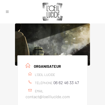
ORGANISATEUR
L'OEIL LUCIDE
06 62 46 33 47
TÉLÉPHONE
EMAIL
contact@loeillucide.com