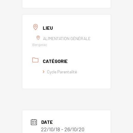
LIEU
ALI'MENTATION GÉNÉRALE
Bergerac
CATÉGORIE
Cycle Parentalité
DATE
22/10/18
- 26/10/20