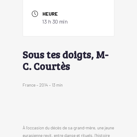
HEURE
13 h 30 min
Sous tes doigts, M-
C. Courtès
France – 2014 – 13 min
À l’occasion du décès de sa grand-mère, une jeune
eurasienne revit, entre danse et rituels, l’histoire