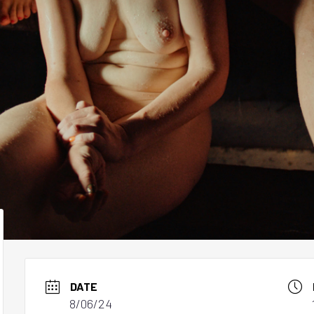
DATE
8/06/24