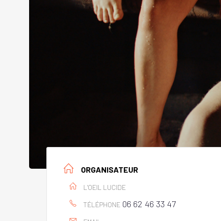
ORGANISATEUR
L'OEIL LUCIDE
06 62 46 33 47
TÉLÉPHONE