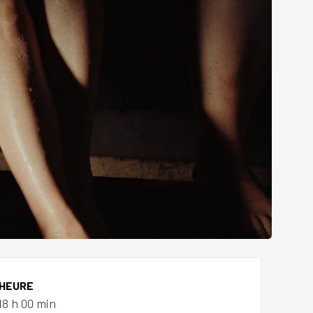
HEURE
18 h 00 min