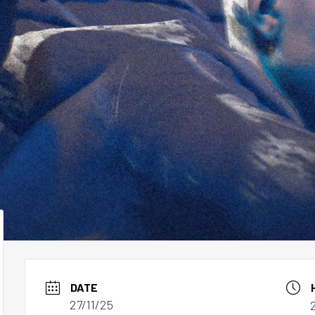
DATE
27/11/25