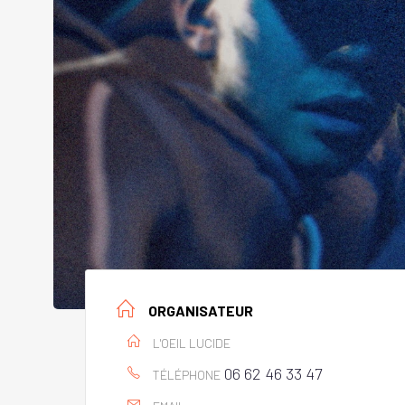
ORGANISATEUR
L'OEIL LUCIDE
06 62 46 33 47
TÉLÉPHONE