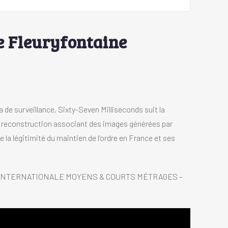
e Fleuryfontaine
a de surveillance, Sixty-Seven Milliseconds suit la
s la reconstruction associant des images générées par
e la légitimité du maintien de l’ordre en France et ses
ON INTERNATIONALE MOYENS & COURTS MÉTRAGES –