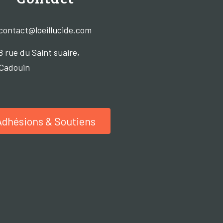
contact@loeillucide.com
8 rue du Saint suaire,
Cadouin
Adhésions & Soutiens