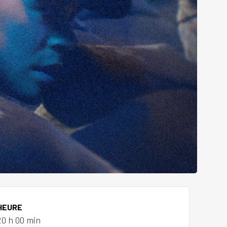
HEURE
20 h 00 min