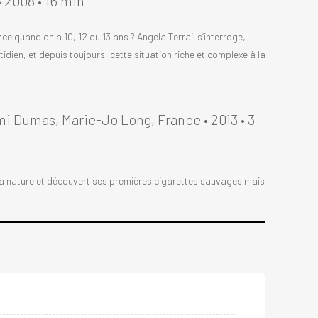
• 2008 • 16 min
nce quand on a 10, 12 ou 13 ans ? Angela Terrail s’interroge,
tidien, et depuis toujours, cette situation riche et complexe à la
mi Dumas, Marie-Jo Long,
France • 2013 • 3
é la nature et découvert ses premières cigarettes sauvages mais