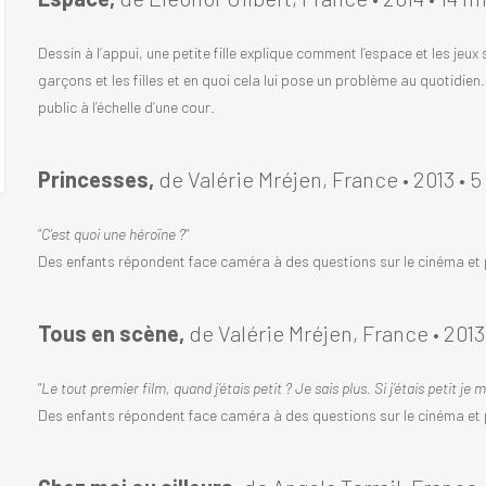
Dessin à l’appui, une petite fille explique comment l’espace et les jeux 
garçons et les filles et en quoi cela lui pose un problème au quotidien
public à l’échelle d’une cour.
Princesses,
de Valérie Mréjen, France • 2013 • 5
“
C’est quoi une héroïne ?
“
Des enfants répondent face caméra à des questions sur le cinéma et pa
Tous en scène,
de Valérie Mréjen, France • 2013
“
Le tout premier film, quand j’étais petit ? Je sais plus. Si j’étais petit j
Des enfants répondent face caméra à des questions sur le cinéma et pa