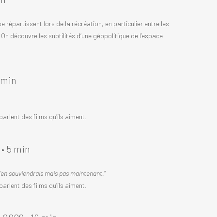
se répartissent lors de la récréation, en particulier entre les
. On découvre les subtilités d’une géopolitique de l’espace
 min
rlent des films qu’ils aiment.
 • 5 min
e m’en souviendrais mais pas maintenant.
“
rlent des films qu’ils aiment.