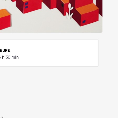
EURE
5 h 30 min
in