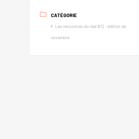
CATÉGORIE
Les rencontres du réel #12 - édition de
novembre