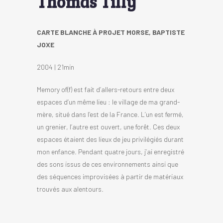
Thomas Tilly
CARTE BLANCHE À PROJET MORSE, BAPTISTE
JOXE
2004 | 21min
Memory of(f) est fait d’allers-retours entre deux
espaces d’un même lieu : le village de ma grand-
mère, situé dans l’est de la France. L’un est fermé,
un grenier, l’autre est ouvert, une forêt. Ces deux
espaces étaient des lieux de jeu privilégiés durant
mon enfance. Pendant quatre jours, j’ai enregistré
des sons issus de ces environnements ainsi que
des séquences improvisées à partir de matériaux
trouvés aux alentours.