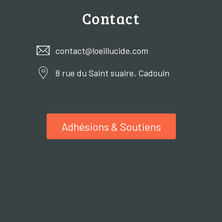
Contact
contact@loeillucide.com
8 rue du Saint suaire, Cadouin
Adhésions & Soutiens