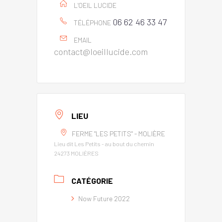
L'OEIL LUCIDE
06 62 46 33 47
TÉLÉPHONE
EMAIL
contact@loeillucide.com
LIEU
FERME "LES PETITS" - MOLIÈRE
Lieu dit Les Petits - au bout du chemin
24273 MOLIÈRES
CATÉGORIE
Now Future 2022