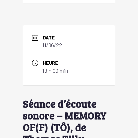
DATE
11/06/22
HEURE
19 h 00 min
Séance d’écoute
sonore – MEMORY
OF(F) (TÔ), de