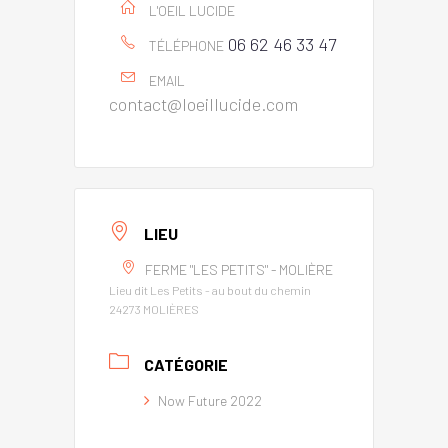
L'OEIL LUCIDE
06 62 46 33 47
TÉLÉPHONE
EMAIL
contact@loeillucide.com
LIEU
FERME "LES PETITS" - MOLIÈRE
Lieu dit Les Petits - au bout du chemin
24273 MOLIÈRES
CATÉGORIE
Now Future 2022