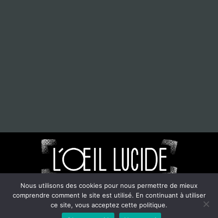
Nous utilisons des cookies pour nous permettre de mieux
comprendre comment le site est utilisé. En continuant à utiliser
©2021-2024. L'oeil Lucide. Tout droits réservés.
ce site, vous acceptez cette politique.