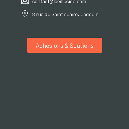
contact@loeillucide.com
8 rue du Saint suaire, Cadouin
Adhésions & Soutiens