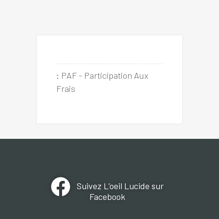
:
PAF - Participation Aux 
Frais
Suivez L’oeil Lucide sur
Facebook