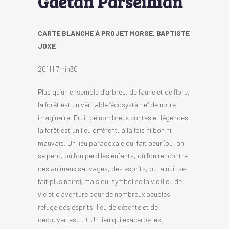
Gaetan Parseihian
CARTE BLANCHE À PROJET MORSE, BAPTISTE
JOXE
2011 | 7min30
Plus qu’un ensemble d’arbres, de faune et de flore,
la forêt est un véritable “écosystème” de notre
imaginaire. Fruit de nombreux contes et légendes,
la forêt est un lieu différent, à la fois ni bon ni
mauvais. Un lieu paradoxale qui fait peur (où l’on
se perd, où l’on perd les enfants, où l’on rencontre
des animaux sauvages, des esprits, où la nuit se
fait plus noire), mais qui symbolise la vie (lieu de
vie et d’aventure pour de nombreux peuples,
refuge des esprits, lieu de détente et de
découvertes, …). Un lieu qui exacerbe les