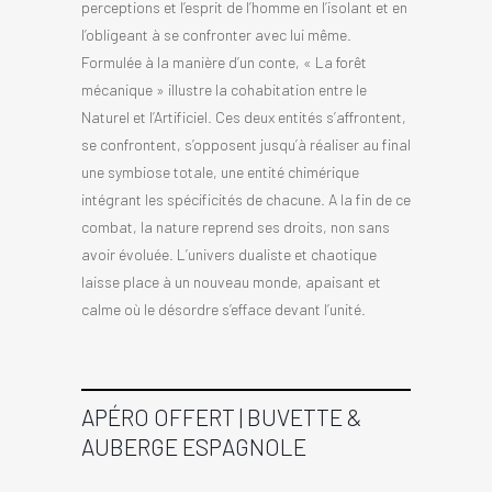
perceptions et l’esprit de l’homme en l’isolant et en
l’obligeant à se confronter avec lui même.
Formulée à la manière d’un conte, « La forêt
mécanique » illustre la cohabitation entre le
Naturel et l’Artificiel. Ces deux entités s’affrontent,
se confrontent, s’opposent jusqu’à réaliser au final
une symbiose totale, une entité chimérique
intégrant les spécificités de chacune. A la fin de ce
combat, la nature reprend ses droits, non sans
avoir évoluée. L’univers dualiste et chaotique
laisse place à un nouveau monde, apaisant et
calme où le désordre s’efface devant l’unité.
APÉRO OFFERT | BUVETTE &
AUBERGE ESPAGNOLE