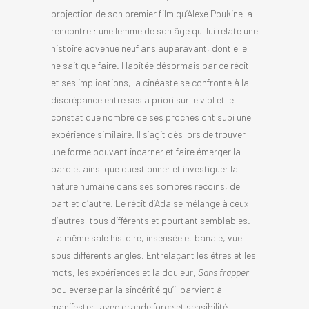
projection de son premier film qu’Alexe Poukine la
rencontre : une femme de son âge qui lui relate une
histoire advenue neuf ans auparavant, dont elle
ne sait que faire. Habitée désormais par ce récit
et ses implications, la cinéaste se confronte à la
discrépance entre ses a priori sur le viol et le
constat que nombre de ses proches ont subi une
expérience similaire. Il s’agit dès lors de trouver
une forme pouvant incarner et faire émerger la
parole, ainsi que questionner et investiguer la
nature humaine dans ses sombres recoins, de
part et d’autre. Le récit d’Ada se mélange à ceux
d’autres, tous différents et pourtant semblables.
La même sale histoire, insensée et banale, vue
sous différents angles. Entrelaçant les êtres et les
mots, les expériences et la douleur,
Sans frapper
bouleverse par la sincérité qu’il parvient à
manifester, avec grande force et sensibilité.