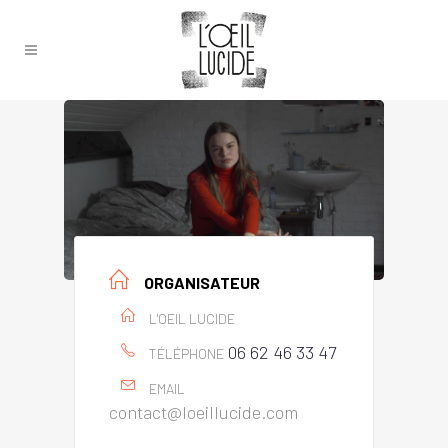
ORGANISATEUR
L'OEIL LUCIDE
06 62 46 33 47
TÉLÉPHONE
EMAIL
contact@loeillucide.com