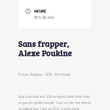
HEURE
19 h 00 min
Sans frapper,
Alexe Poukine
France, Belgique – 2019 – 83 minutes
Ada a dix-neuf ans. Elle accepte d’aller dîner chez
un garçon qu’elle connaît. Tout va très vite, elle ne
se défend pas. C’est en 2013, à la fin d’une