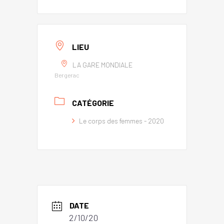
LIEU
LA GARE MONDIALE
Bergerac
CATÉGORIE
Le corps des femmes - 2020
DATE
2/10/20