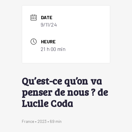
DATE
9/11/24
HEURE
21 h 00 min
Qu’est-ce qu’on va
penser de nous ? de
Lucile Coda
France • 2023 • 69 min