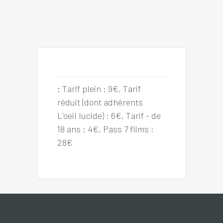
:
Tarif plein : 9€, Tarif 
réduit (dont adhérents 
L'oeil lucide) : 6€, Tarif - de 
18 ans : 4€, Pass 7 films : 
28€