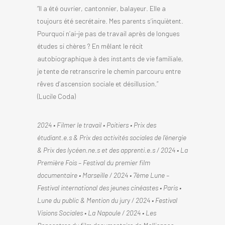
“Il a été ouvrier, cantonnier, balayeur. Elle a
toujours été secrétaire. Mes parents s’inquiètent.
Pourquoi n’ai-je pas de travail après de longues
études si chères ? En mêlant le récit
autobiographique à des instants de vie familiale,
je tente de retranscrire le chemin parcouru entre
rêves d’ascension sociale et désillusion.”
(Lucile Coda)
2024 • Filmer le travail • Poitiers • Prix des
étudiant.e.s & Prix des activités sociales de l’énergie
& Prix des lycéen.ne.s et des apprenti.e.s / 2024 • La
Première Fois – Festival du premier film
documentaire • Marseille / 2024 • 7ème Lune –
Festival international des jeunes cinéastes • Paris •
Lune du public & Mention du jury / 2024 • Festival
Visions Sociales • La Napoule / 2024 • Les