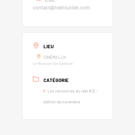
EMAIL
contact@loeillucide.com
LIEU
CINÉMA LUX
Le-Buisson-De-Cadouin
CATÉGORIE
Les rencontres du réel #12 -
édition de novembre