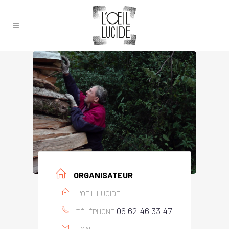
ORGANISATEUR
L'OEIL LUCIDE
06 62 46 33 47
TÉLÉPHONE