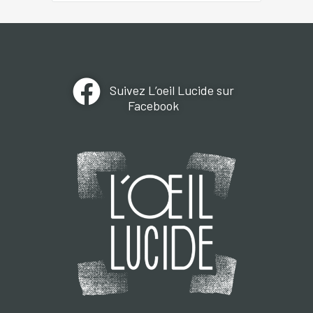
Suivez L’oeil Lucide sur
Facebook