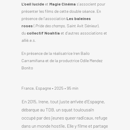
L’oeil lucide
et
Magie Cinéma
s’associent pour
présenter les films de cette double séance. En
présence de l’association
Les baleines
roses
(
Pride des champs
, Saint Avit Sénieur),
du
collectif Noahtia
et d’autres associations et
allié.e.s.
En présence de la réalisatrice Iren Bailo
Carramiñana et de la productrice Odile Mendez
Bonito
France, Espagne • 2025 • 95 min
En 2015, Irene, tout juste arrivée d’Espagne,
débarque au TDB, un squat toulousain
occupé par des jeunes queer radicaux, refuge
dans un monde hostile. Elle y filme et partage