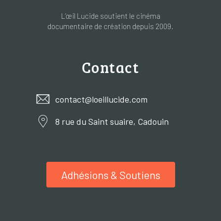
L’œil Lucide soutient le cinéma
documentaire de création depuis 2009.
Contact
contact@loeillucide.com
8 rue du Saint suaire, Cadouin
Adhésions & Soutiens