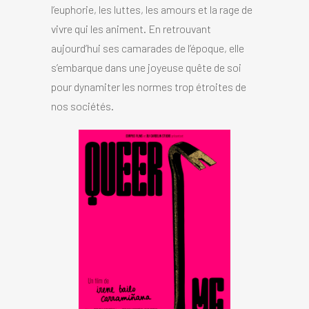
l’euphorie, les luttes, les amours et la rage de
vivre qui les animent. En retrouvant
aujourd’hui ses camarades de l’époque, elle
s’embarque dans une joyeuse quête de soi
pour dynamiter les normes trop étroites de
nos sociétés.