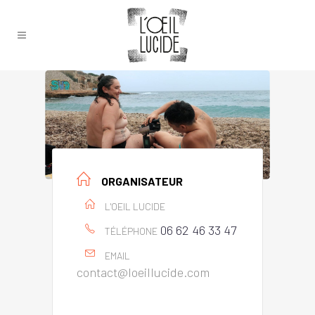
ORGANISATEUR
L'OEIL LUCIDE
06 62 46 33 47
TÉLÉPHONE
EMAIL
contact@loeillucide.com