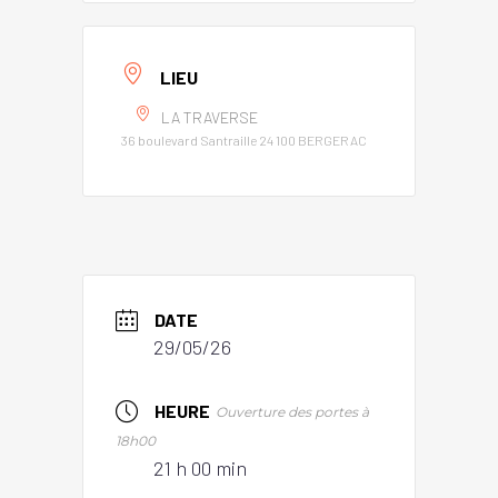
LIEU
LA TRAVERSE
36 boulevard Santraille 24 100 BERGERAC
DATE
29/05/26
HEURE
Ouverture des portes à
18h00
21 h 00 min