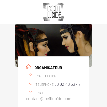
ORGANISATEUR
L'OEIL LUCIDE
06 62 46 33 47
TÉLÉPHONE
EMAIL
contact@loeillucide.com