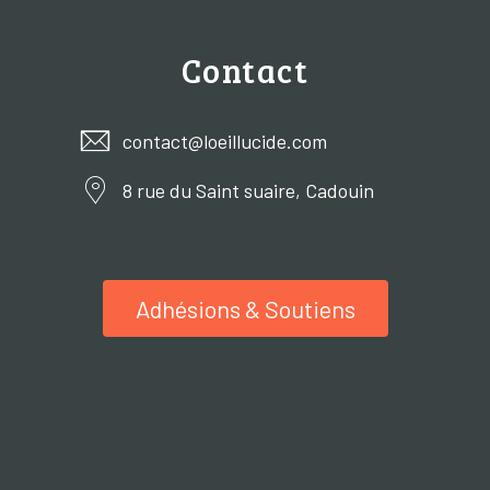
Contact
contact@loeillucide.com
8 rue du Saint suaire, Cadouin
Adhésions & Soutiens