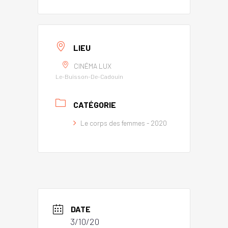
LIEU
CINÉMA LUX
Le-Buisson-De-Cadouin
CATÉGORIE
Le corps des femmes - 2020
DATE
3/10/20