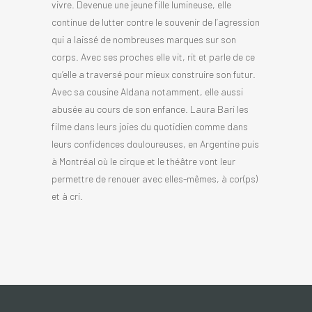
vivre. Devenue une jeune fille lumineuse, elle
continue de lutter contre le souvenir de l’agression
qui a laissé de nombreuses marques sur son
corps. Avec ses proches elle vit, rit et parle de ce
qu’elle a traversé pour mieux construire son futur.
Avec sa cousine Aldana notamment, elle aussi
abusée au cours de son enfance. Laura Bari les
filme dans leurs joies du quotidien comme dans
leurs confidences douloureuses, en Argentine puis
à Montréal où le cirque et le théâtre vont leur
permettre de renouer avec elles-mêmes, à cor(ps)
et à cri.