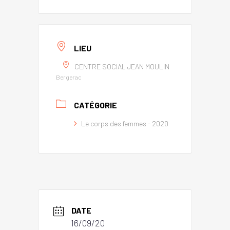
LIEU
CENTRE SOCIAL JEAN MOULIN
Bergerac
CATÉGORIE
Le corps des femmes - 2020
DATE
16/09/20