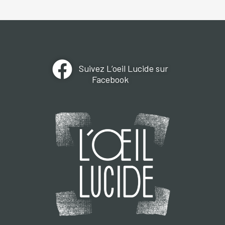
Suivez L’oeil Lucide sur
Facebook