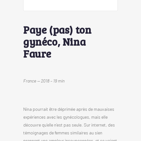
Paye (pas) ton
gynéco, Nina
Faure
France — 2018 – 19 min
Nina pourrait être déprimée après de mauvaises
expériences avec les gynécologues, mais elle
découvre qu’elle n’est pas seule. Sur internet, des
témoignages de femmes similaires au sien
prennent une ampleur insoupçonnées, et se voient