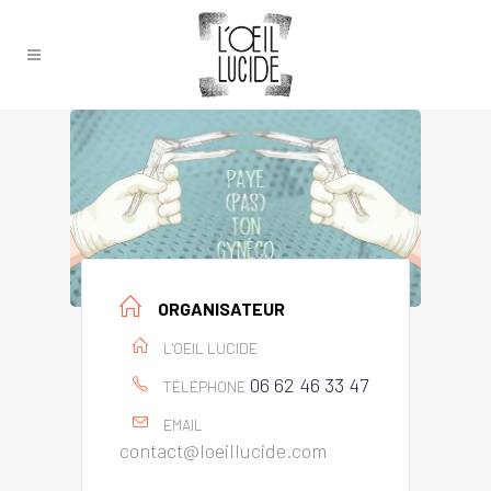
ORGANISATEUR
L'OEIL LUCIDE
06 62 46 33 47
TÉLÉPHONE
EMAIL
contact@loeillucide.com