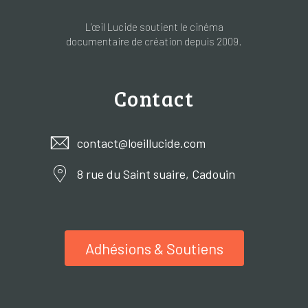
L’œil Lucide soutient le cinéma
documentaire de création depuis 2009.
Contact
contact@loeillucide.com
8 rue du Saint suaire, Cadouin
Adhésions & Soutiens