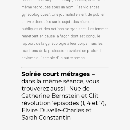
même regroupés sous un nom : “les violences
gynécologiques”. Une journaliste vient de publier
un livre d’enquête sur le sujet, des réunions
publiques et des actions s’organisent. Les femmes
remettent en cause la façon dont est conçu le
rapport de la gynécologie à leur corps mais les
réactions de la profession révèlent un profond
sexisme qui semble d’un autre temps.
Soirée court métrages –
dans la même séance, vous
trouverez aussi : Nue de
Catherine Bernstein et Clit
révolution ‘épisodes (1, 4 et 7),
Elvire Duvelle-Charles et
Sarah Constantin