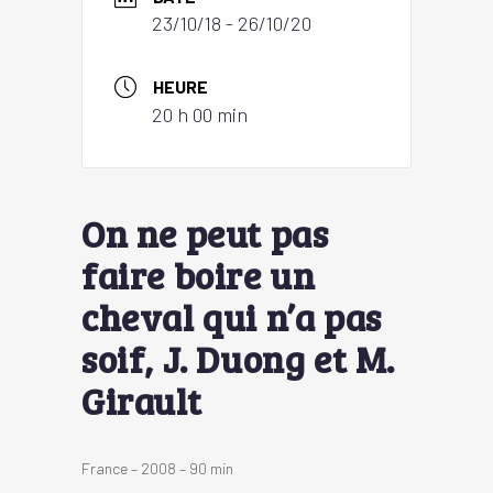
23/10/18
- 26/10/20
HEURE
20 h 00 min
On ne peut pas
faire boire un
cheval qui n’a pas
soif, J. Duong et M.
Girault
France – 2008 – 90 min