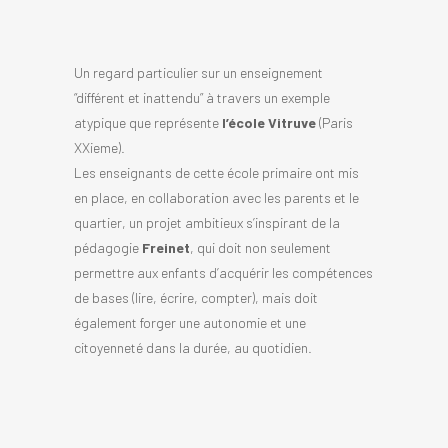
Un regard particulier sur un enseignement
“différent et inattendu” à travers un exemple
atypique que représente
l’école Vitruve
(Paris
XXieme).
Les enseignants de cette école primaire ont mis
en place, en collaboration avec les parents et le
quartier, un projet ambitieux s’inspirant de la
pédagogie
Freinet
, qui doit non seulement
permettre aux enfants d’acquérir les compétences
de bases (lire, écrire, compter), mais doit
également forger une autonomie et une
citoyenneté dans la durée, au quotidien.