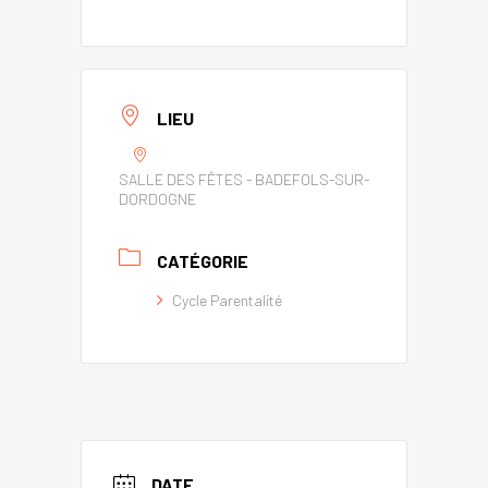
LIEU
SALLE DES FÊTES - BADEFOLS-SUR-
DORDOGNE
CATÉGORIE
Cycle Parentalité
DATE