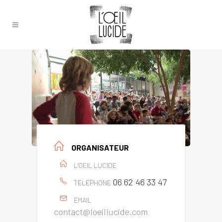
ORGANISATEUR
L'OEIL LUCIDE
06 62 46 33 47
TÉLÉPHONE
EMAIL
contact@loeillucide.com