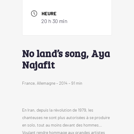
HEURE
20 h 30 min
No land’s song, Aya
Najafit
France, Allemagne – 2014 – 91 min
En Iran, depuis la révolution de 1979, les
chanteuses ne sont plus autorisées à se produire
en solo, tout au moins devant des hommes…
Voulant rendre hommage aux grandes artistes