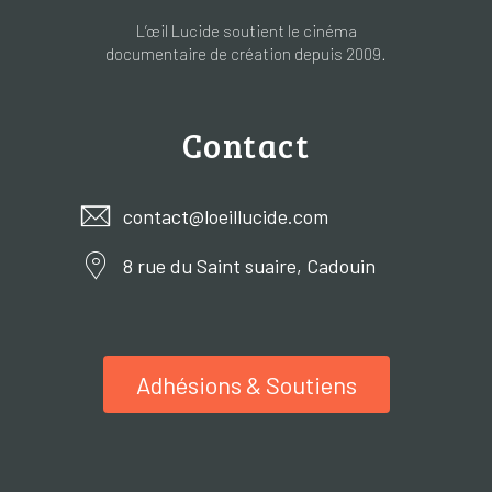
L’œil Lucide soutient le cinéma
documentaire de création depuis 2009.
Contact
contact@loeillucide.com
8 rue du Saint suaire, Cadouin
Adhésions & Soutiens