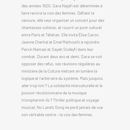
des années 1920, Sara Najafi est déterminée à
faire revivre la voix des femmes. Défiant la
censure, elle veut organiser un concert pour des
chanteuses solistes, et rouvrir un pont culturel
entre Paris et Téhéran. Elle invite Élise Caron,
Jeanne Cherhal et Emel Mathouthi à rejoindre
Parvin Namazi et Sayeh Sodeyfi dans leur
combat. Durant deux ans et demi, Sara se voit
opposer des refus, ses réunions régulières au
ministère de la Culture mettant en lumière la
logique et l’arbitraire du système. Mais jusqu’où
aller trop loin ? La solidarité interculturelle et le
pouvoir révolutionnaire de la musique
triompheront-ils ? Thriller politique et voyage
musical, No Land’s Song ne perd jamais de vue
son véritable centre – la voix des femmes.