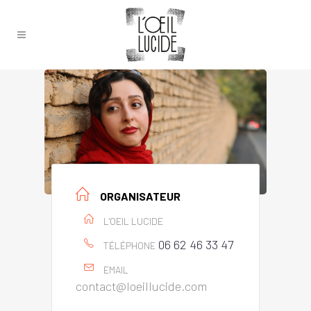
ORGANISATEUR
L'OEIL LUCIDE
06 62 46 33 47
TÉLÉPHONE
EMAIL
contact@loeillucide.com