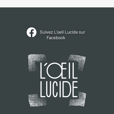
Suivez L’oeil Lucide sur
Facebook