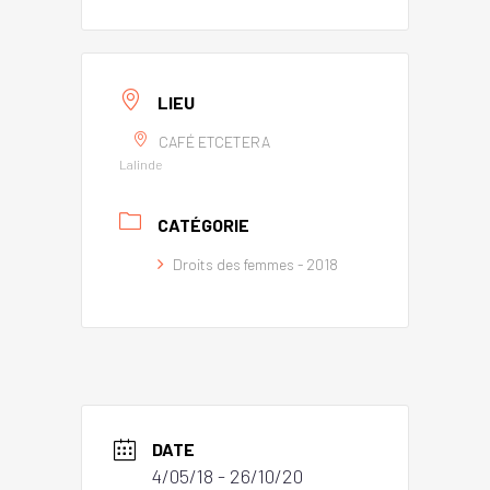
LIEU
CAFÉ ETCETERA
Lalinde
CATÉGORIE
Droits des femmes - 2018
DATE
4/05/18
- 26/10/20