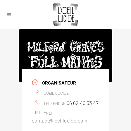
ORGANISATEUR
L'OEIL LUCIDE
06 62 46 33 47
TÉLÉPHONE
EMAIL
contact@loeillucide.com