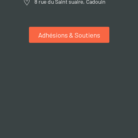
8 rue du Saint suaire, Cadouin
Adhésions & Soutiens