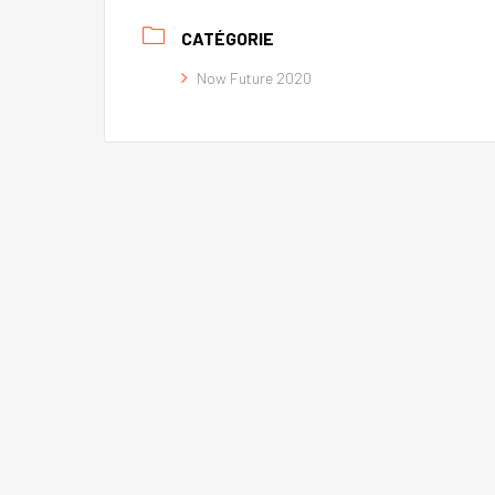
CATÉGORIE
Now Future 2020