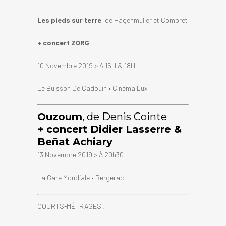
Les pieds sur terre
, de Hagenmuller et Combret
+ concert ZORG
10 Novembre 2019 > À 16H & 18H
Le Buisson De Cadouin • Cinéma Lux
Ouzoum
, de Denis Cointe
+ concert Didier Lasserre &
Beñat Achiary
13 Novembre 2019 > À 20h30
La Gare Mondiale • Bergerac
COURTS-MÉTRAGES :