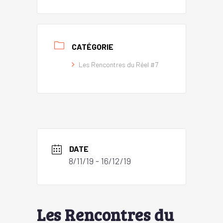
CATÉGORIE
Les Rencontres du Réel #7
DATE
8/11/19
- 16/12/19
Les Rencontres du