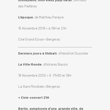
des Paillères
L’époque
, de Matthieu Pareyre
15 Novembre 2019 > à 19H et 21H
Ciné Grand Ecran • Bergerac
Derniers jours à Shibati
, d’Hendrick Dussolier
La Ville Monde
, d’Antares Bassis
16 Novembre 2020 > À 17H30 et 19H
La Gare Mondiale • Bergerac
+ Ciné-concert 21H
Berlin, symphonie d’une grande ville, de