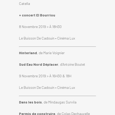
Catella
+ concert El Bourriou
8 Novembre 2019 > À 18H30
Le Buisson De Cadouin • Cinéma Lux
Hinterland
, de Marie Voignier
Sud Eau Nord Déplacer
, d’Antoine Boutet
9 Novembre 2019 > À 16H30 & 18H
Le Buisson De Cadouin • Cinéma Lux
Dans les bois
, de Mindaugas Survila
Permis de construire
, de Colas Dechauvelle