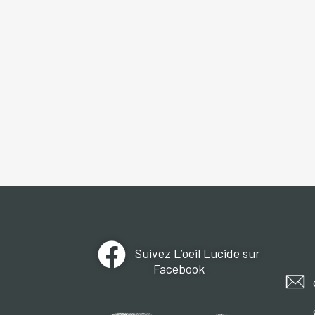
Suivez L’oeil Lucide sur
Facebook