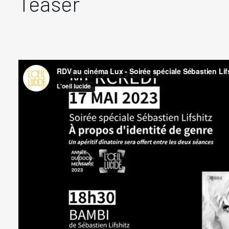
Teaser