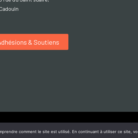
Cadouin
Adhésions & Soutiens
©2021-2024. L'oeil Lucide. Tout droits réservés.
endre comment le site est utilisé. En continuant à utiliser ce site, vo