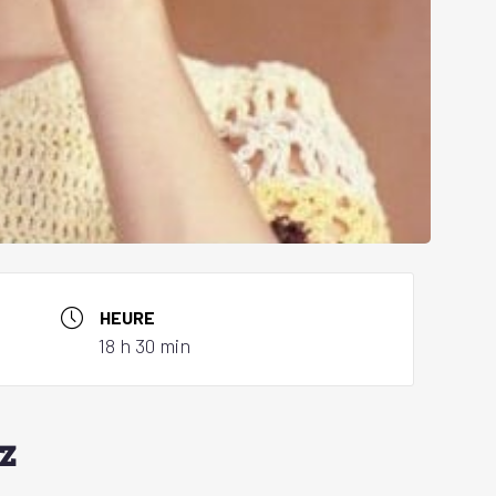
HEURE
18 h 30 min
z