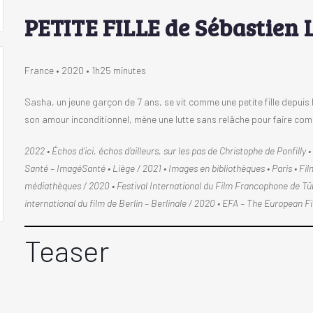
PETITE FILLE de Sébastien L
France • 2020 • 1h25 minutes
Sasha, un jeune garçon de 7 ans, se vit comme une petite fille depuis 
son amour inconditionnel, mène une lutte sans relâche pour faire com
2022 • Échos d’ici, échos d’ailleurs, sur les pas de Christophe de Ponfilly
Santé – ImagéSanté • Liège / 2021 • Images en bibliothèques • Paris • Fi
médiathèques / 2020 • Festival International du Film Francophone de Tübi
international du film de Berlin – Berlinale / 2020 • EFA – The European F
Teaser