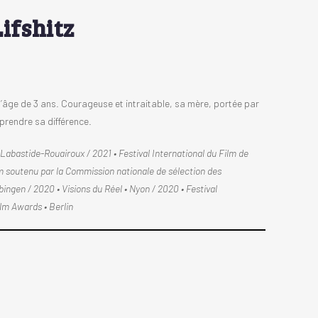
ifshitz
l’âge de 3 ans. Courageuse et intraitable, sa mère, portée par
prendre sa différence.
 • Labastide-Rouairoux / 2021 • Festival International du Film de
lm soutenu par la Commission nationale de sélection des
ngen / 2020 • Visions du Réel • Nyon / 2020 • Festival
ilm Awards • Berlin