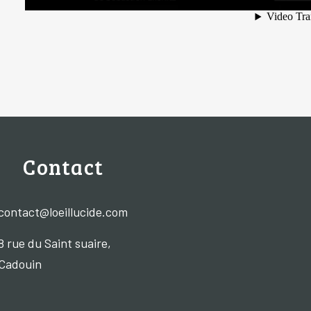
Contact
contact@loeillucide.com
8 rue du Saint suaire,
Cadouin