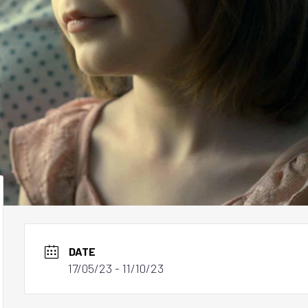
DATE
17/05/23
- 11/10/23