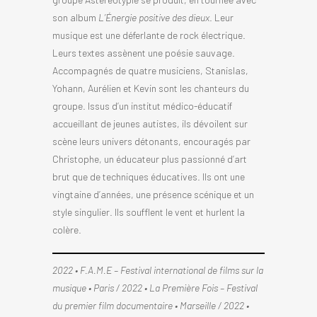
son album
L’Énergie positive des dieux
. Leur
musique est une déferlante de rock électrique.
Leurs textes assènent une poésie sauvage.
Accompagnés de quatre musiciens, Stanislas,
Yohann, Aurélien et Kevin sont les chanteurs du
groupe. Issus d’un institut médico-éducatif
accueillant de jeunes autistes, ils dévoilent sur
scène leurs univers détonants, encouragés par
Christophe, un éducateur plus passionné d’art
brut que de techniques éducatives. Ils ont une
vingtaine d’années, une présence scénique et un
style singulier. Ils soufflent le vent et hurlent la
colère.
2022 • F.A.M.E – Festival international de films sur la
musique • Paris / 2022 • La Première Fois – Festival
du premier film documentaire • Marseille / 2022 •