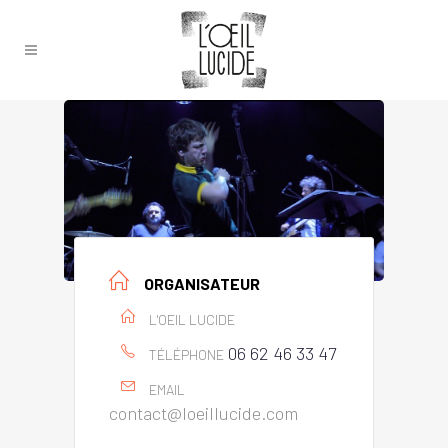
ORGANISATEUR
L'OEIL LUCIDE
06 62 46 33 47
TÉLÉPHONE
EMAIL
contact@loeillucide.com