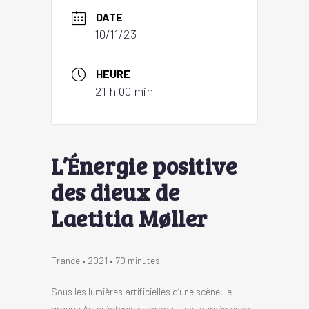
DATE
10/11/23
HEURE
21 h 00 min
L’Énergie positive
des dieux de
Laetitia Møller
France • 2021 • 70 minutes
Sous les lumières artificielles d’une scène, le
groupe Astéréotypie se produit, en tournée avec