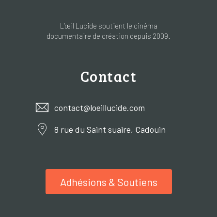
L’œil Lucide soutient le cinéma
documentaire de création depuis 2009.
Contact
contact@loeillucide.com
8 rue du Saint suaire, Cadouin
Adhésions & Soutiens