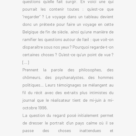
questions qu’elle fait surgir. En voici une qui
pourrait les contenir toutes : qu’est-ce que
“regarder” ? Le voyage dans un tableau devient
donc un prétexte pour faire un voyage en cette
Belgique de fin de siècle, ainsi qu’une manière de
ramifier les questions autour de l’œil : que voit-on
disparaître sous nos yeux ? Pourquoi regarde-t-on
certaines choses ? Qu’est-ce qu’un point de vue ?
[…]
Prennent la parole des philosophes, des
chômeurs, des psychanalystes, des hommes
politiques… Leurs témoignages se mélangent au
fil du récit avec des extraits plus intimistes du
journal que le réalisateur tient de mi-juin à mi-
octobre 1996.
La question du regard posé initialement permet
de dresser le portrait d’un pays calme où il se
passe des choses inattendues et