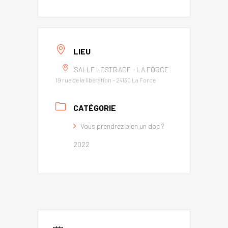
LIEU
SALLE LESTRADE - LA FORCE
19 rue de la libération - 24130 La Force
CATÉGORIE
Vous prendrez bien un doc ?
2022