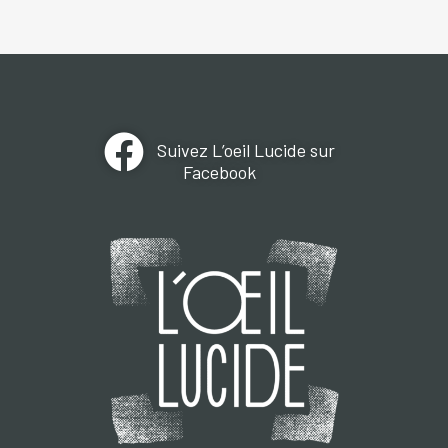
Suivez L’oeil Lucide sur
Facebook