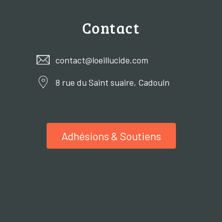
Contact
contact@loeillucide.com
8 rue du Saint suaire, Cadouin
Adhésions & Soutiens