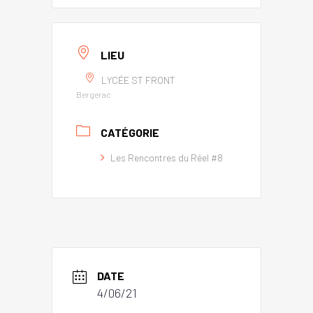
LIEU
LYCÉE ST FRONT
Bergerac
CATÉGORIE
Les Rencontres du Réel #8
DATE
4/06/21