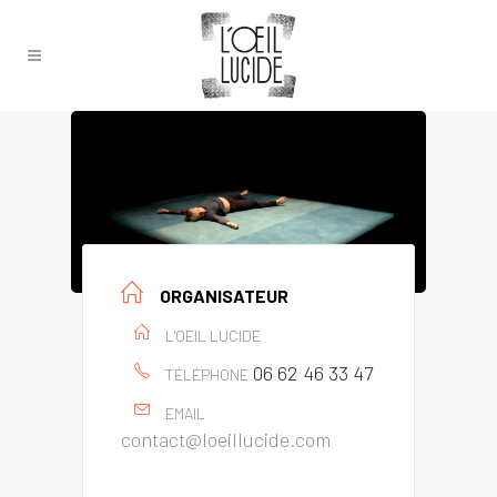
ORGANISATEUR
L'OEIL LUCIDE
06 62 46 33 47
TÉLÉPHONE
EMAIL
contact@loeillucide.com