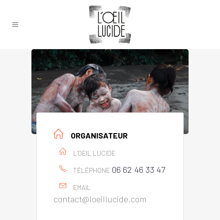
ORGANISATEUR
L'OEIL LUCIDE
06 62 46 33 47
TÉLÉPHONE
EMAIL
contact@loeillucide.com