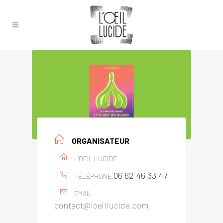
ORGANISATEUR
L'OEIL LUCIDE
06 62 46 33 47
TÉLÉPHONE
EMAIL
contact@loeillucide.com