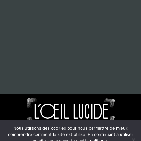
Nous utilisons des cookies pour nous permettre de mieux
comprendre comment le site est utilisé. En continuant à utiliser
©2021-2024. L'oeil Lucide. Tout droits réservés.
ce site, vous acceptez cette politique.