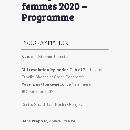
femmes 2020 –
Programme
PROGRAMMATION
Nue
, de Catherine Bernstein
Clit révolution ‘épisodes (1, 4 et 7)
, d’Elvire
Duvelle-Charles et Sarah Constantin
Paye (pas) ton gynéco
, de Nina Faure
16 Septembre 2020
Centre Social Jean Moulin • Bergerac
Sans frapper,
d’Alexe Poukine