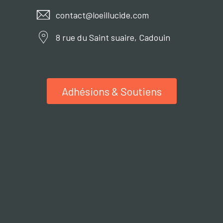
contact@loeillucide.com
8 rue du Saint suaire, Cadouin
Adhésions & Soutiens