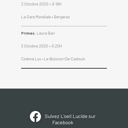
2 Octobre 2020 > À 19H
La Gare Mondiale • Bergerac
Primas
, Laura Bari
3 Octobre 2020 > À 20H
Cinéma Lux • Le-Buisson-De-Cadouin
Suivez L’oeil Lucide sur
Facebook