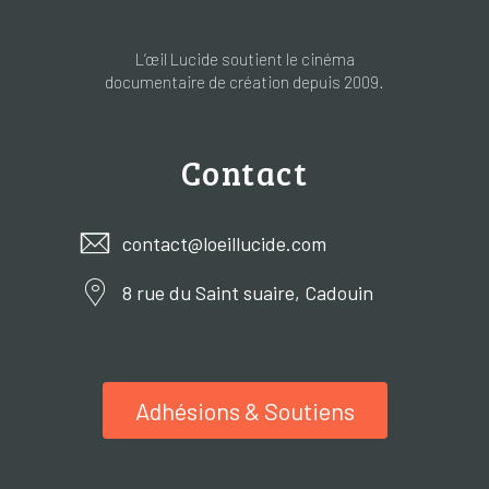
L’œil Lucide soutient le cinéma
documentaire de création depuis 2009.
Contact
contact@loeillucide.com
8 rue du Saint suaire, Cadouin
Adhésions & Soutiens