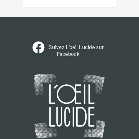
Suivez L’oeil Lucide sur
Facebook