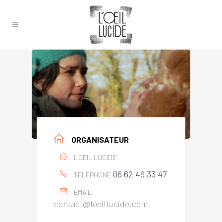
ORGANISATEUR
L'OEIL LUCIDE
06 62 46 33 47
TÉLÉPHONE
EMAIL
contact@loeillucide.com