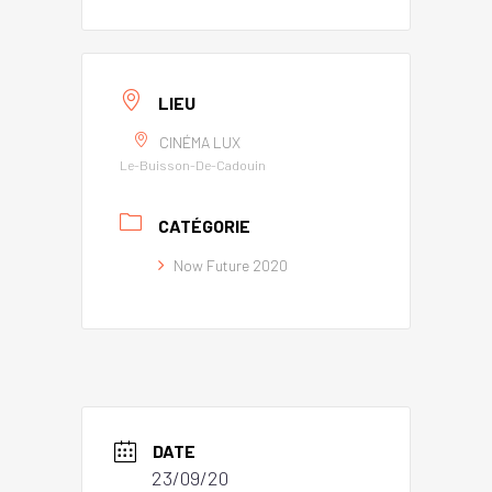
LIEU
CINÉMA LUX
Le-Buisson-De-Cadouin
CATÉGORIE
Now Future 2020
DATE
23/09/20