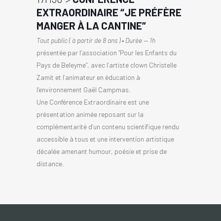
EXTRAORDINAIRE “JE PRÉFÈRE
MANGER À LA CANTINE”
Tout public ( à partir de 8 ans ) • Durée — 1h
présentée par l’association “Pour les Enfants du
Pays de Beleyme”, avec l’artiste clown Christelle
Zamit et l’animateur en éducation à
l’environnement Gaël Campmas.
Une Conférence Extraordinaire est une
présentation animée reposant sur la
complémentarité d’un contenu scientifique rendu
accessible à tous et une intervention artistique
décalée amenant humour, poésie et prise de
distance.