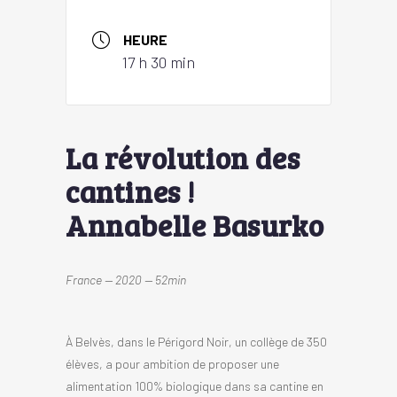
HEURE
17 h 30 min
La révolution des
cantines !
Annabelle Basurko
France — 2020 — 52min
À Belvès, dans le Périgord Noir, un collège de 350
élèves, a pour ambition de proposer une
alimentation 100% biologique dans sa cantine en