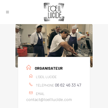
ORGANISATEUR
L'OEIL LUCIDE
06 62 46 33 47
TÉLÉPHONE
EMAIL
contact@loeillucide.com