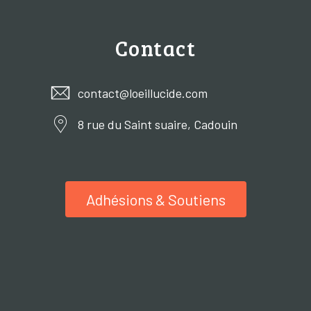
Contact
contact@loeillucide.com
8 rue du Saint suaire, Cadouin
Adhésions & Soutiens