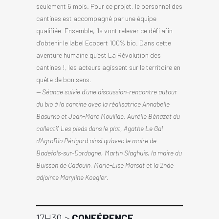
seulement 6 mois. Pour ce projet, le personnel des
cantines est accompagné par une équipe
qualifiée. Ensemble, ils vont relever ce défi afin
d’obtenir le label Ecocert 100% bio. Dans cette
aventure humaine qu’est La Révolution des
cantines !, les acteurs agissent sur le territoire en
quête de bon sens.
— Séance suivie d’une discussion-rencontre autour
du bio à la cantine avec la réalisatrice Annabelle
Basurko et Jean-Marc Mouillac, Aurélie Bénazet du
collectif Les pieds dans le plat, Agathe Le Gal
d’AgroBio Périgord ainsi qu’avec le maire de
Badefols-sur-Dordogne, Martin Slaghuis, la maire du
Buisson de Cadouin, Marie-Lise Marsat et la 2nde
adjointe Maryline Koegler.
17H30 >
CONFÉRENCE