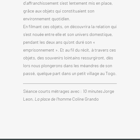
d’affranchissement s’est lentement mis en place,
grâce aux objets qui constituaient son
environnement quotidien.
En filmant ces objets, on découvrira la relation qui
s’est nouée entre elle et son univers domestique,
pendant les deux ans qu’ont duré son «
emprisonnement ». Et au fil du récit, à travers ces
objets, des souvenirs lointains ressurgiront, dès
lors nous plongerons dans les méandres de son
passé, quelque part dans un petit village au Togo.
Séance courts métrages avec :
10 minutes
Jorge
Leon,
La place de l’homme
Coline Grando