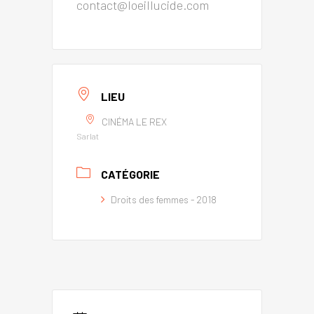
contact@loeillucide.com
LIEU
CINÉMA LE REX
Sarlat
CATÉGORIE
Droits des femmes - 2018