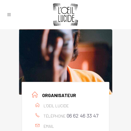
ORGANISATEUR
L'OEIL LUCIDE
06 62 46 33 47
TÉLÉPHONE
EMAIL