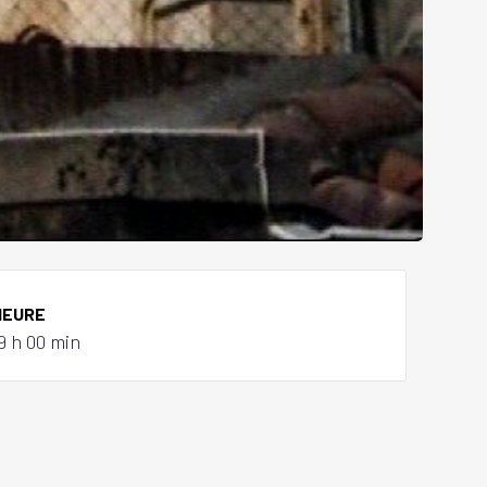
HEURE
9 h 00 min