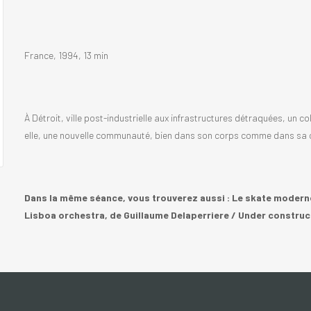
France, 1994, 13 min
À Détroit, ville post-industrielle aux infrastructures détraquées, un co
elle, une nouvelle communauté, bien dans son corps comme dans sa c
Dans la même séance, vous trouverez aussi : Le skate modern
Lisboa orchestra, de Guillaume Delaperriere / Under construc