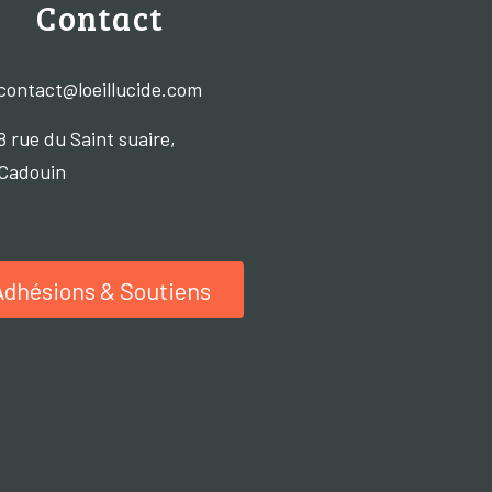
Contact
contact@loeillucide.com
8 rue du Saint suaire,
Cadouin
Adhésions & Soutiens