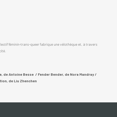
llectif féminin-trans-queer fabrique une vélothèque et, à travers
ité.
e, de Antoine Besse / Fender Bender, de Nora Mandray /
tion, de Liu Zhenchen