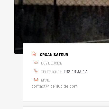
ORGANISATEUR
L'OEIL LUCIDE
06 62 46 33 47
TÉLÉPHONE
EMAIL
contact@loeillucide.com