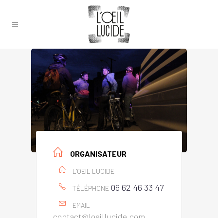
ORGANISATEUR
L'OEIL LUCIDE
06 62 46 33 47
TÉLÉPHONE
EMAIL
contact@loeillucide.com