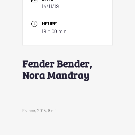
14/11/19
HEURE
19 h 00 min
Fender Bender,
Nora Mandray
France, 2015, 8 min