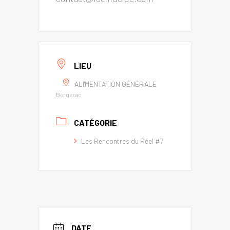
LIEU
ALI'MENTATION GÉNÉRALE
Bergerac
CATÉGORIE
Les Rencontres du Réel #7
DATE