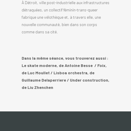
À Détroit, ville post-industrielle aux infrastructures
détraquées, un collectif féminin-trans-queer
fabrique une vélothèque et, à travers elle, une
nouvelle communauté, bien dans son corps
comme dans sa cité.
Dans la même séance, vous trouverez aussi :
Le skate moderne, de Antoine Besse / Foix,
de Luc Moullet / Lisboa orchestra, de
Guillaume Delaperriere / Under construction,
de Liu Zhenchen