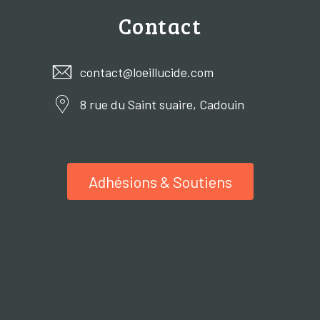
Contact
contact@loeillucide.com
8 rue du Saint suaire, Cadouin
Adhésions & Soutiens