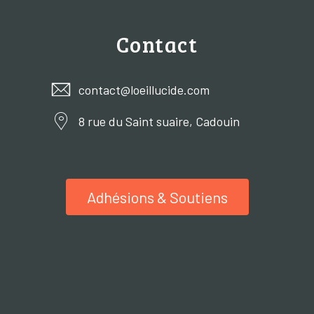
Contact
contact@loeillucide.com
8 rue du Saint suaire, Cadouin
Adhésions & Soutiens