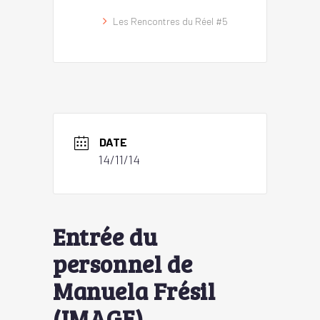
Les Rencontres du Réel #5
DATE
14/11/14
Entrée du
personnel de
Manuela Frésil
(IMAGE)