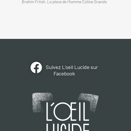
Brahim Fritah
,
La place de l’homme
Coline Grando
Suivez L’oeil Lucide sur
Facebook