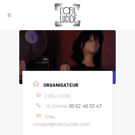
ORGANISATEUR
L'OEIL LUCIDE
06 62 46 33 47
TÉLÉPHONE
EMAIL
contact@loeillucide.com