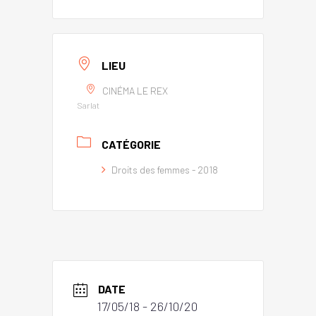
LIEU
CINÉMA LE REX
Sarlat
CATÉGORIE
Droits des femmes - 2018
DATE
17/05/18
- 26/10/20