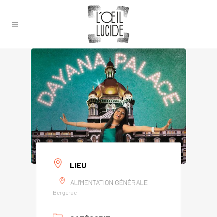
LIEU
ALI'MENTATION GÉNÉRALE
Bergerac