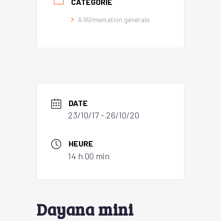
CATÉGORIE
A l'Ali'mentation générale
DATE
23/10/17
- 26/10/20
HEURE
14 h 00 min
Dayana mini