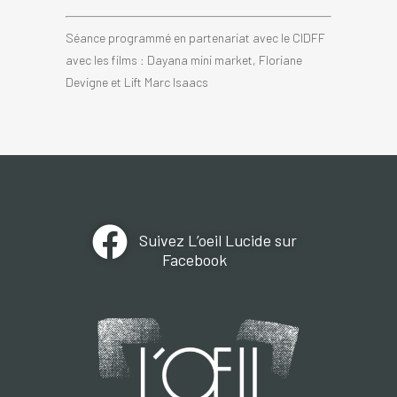
Séance programmé en partenariat avec le CIDFF
avec les films : Dayana mini market, Floriane
Devigne et Lift Marc Isaacs
Suivez L’oeil Lucide sur
Facebook