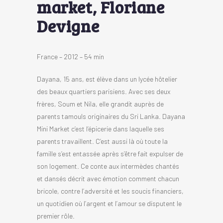
market, Floriane
Devigne
France – 2012 – 54 min
Dayana, 15 ans, est élève dans un lycée hôtelier
des beaux quartiers parisiens. Avec ses deux
frères, Soum et Nila, elle grandit auprès de
parents tamouls originaires du Sri Lanka. Dayana
Mini Market c’est l’épicerie dans laquelle ses
parents travaillent. C’est aussi là où toute la
famille s’est entassée après s’être fait expulser de
son logement. Ce conte aux intermèdes chantés
et dansés décrit avec émotion comment chacun
bricole, contre l’adversité et les soucis financiers,
un quotidien où l’argent et l’amour se disputent le
premier rôle.