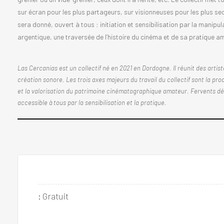
sur écran pour les plus partageurs, sur visionneuses pour les plus sec
sera donné, ouvert à tous : initiation et sensibilisation par la manip
argentique, une traversée de l’histoire du cinéma et de sa pratique a
Las Cercanias est un collectif né en 2021 en Dordogne. Il réunit des artis
création sonore. Les trois axes majeurs du travail du collectif sont la produ
et la valorisation du patrimoine cinématographique amateur. Fervents défens
accessible à tous par la sensibilisation et la pratique.
:
Gratuit