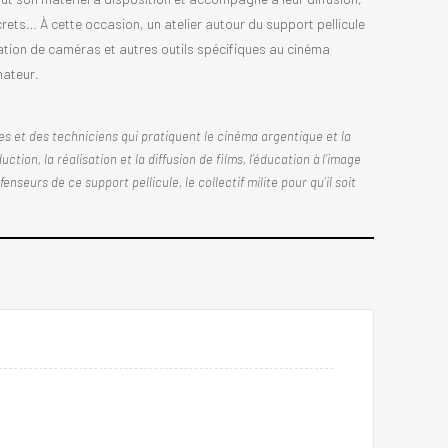
rets… À cette occasion, un atelier autour du support pellicule
ulation de caméras et autres outils spécifiques au cinéma
mateur.
tes et des techniciens qui pratiquent le cinéma argentique et la
ction, la réalisation et la diffusion de films, l’éducation à l’image
eurs de ce support pellicule, le collectif milite pour qu’il soit