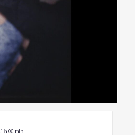
21 h 00 min