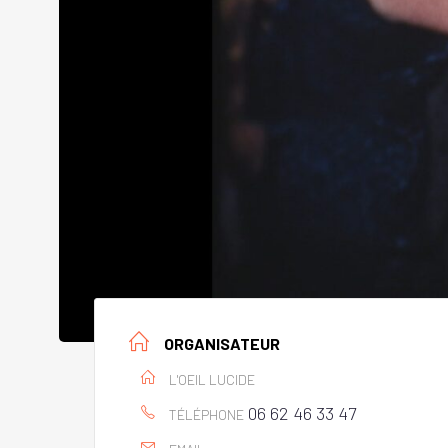
ORGANISATEUR
L'OEIL LUCIDE
06 62 46 33 47
TÉLÉPHONE