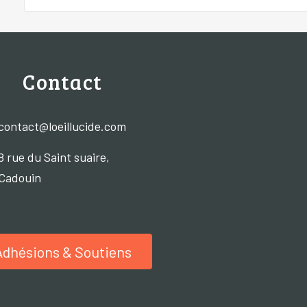
Contact
contact@loeillucide.com
8 rue du Saint suaire,
Cadouin
Adhésions & Soutiens