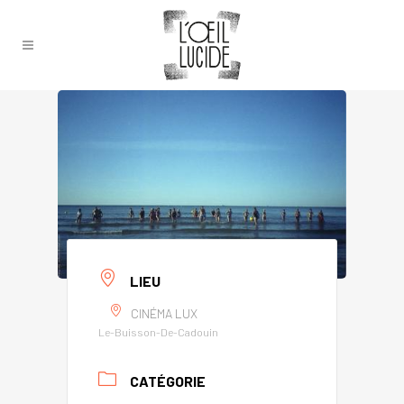
LIEU
CINÉMA LUX
Le-Buisson-De-Cadouin
CATÉGORIE