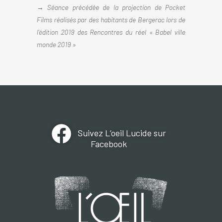
→ Séance précédée de la projection de Pocket
Films réalisés par des habitants de Bergerac lors de
l’édition 2019 des Rencontres du réel « Babel ville
monde 2019 »
Suivez L’oeil Lucide sur
Facebook