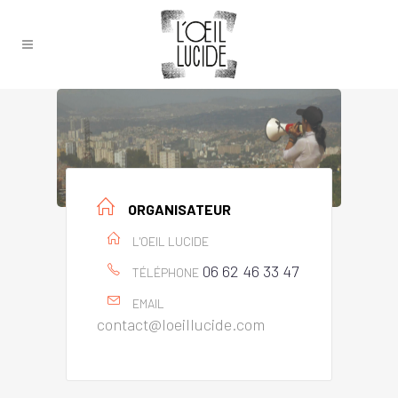
ORGANISATEUR
L'OEIL LUCIDE
06 62 46 33 47
TÉLÉPHONE
EMAIL
contact@loeillucide.com