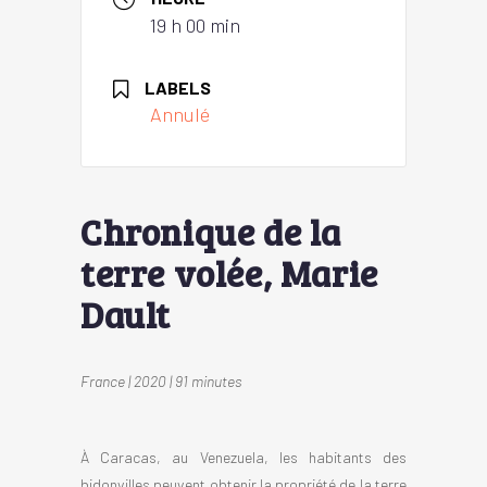
19 h 00 min
LABELS
Annulé
Chronique de la
terre volée, Marie
Dault
France | 2020 | 91 minutes
À Caracas, au Venezuela, les habitants des
bidonvilles peuvent obtenir la propriété de la terre