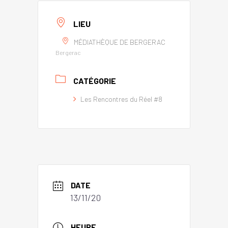
LIEU
MÉDIATHÈQUE DE BERGERAC
Bergerac
CATÉGORIE
Les Rencontres du Réel #8
DATE
13/11/20
HEURE