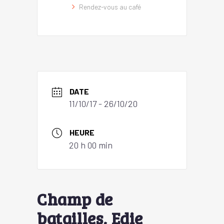
Rendez-vous au café
DATE
11/10/17
- 26/10/20
HEURE
20 h 00 min
Champ de
batailles, Edie