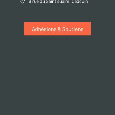
8 rue du Saint suaire, Cadouin
Adhésions & Soutiens