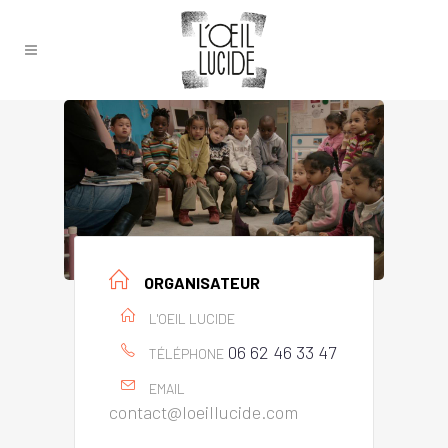
ORGANISATEUR
L'OEIL LUCIDE
06 62 46 33 47
TÉLÉPHONE
EMAIL
contact@loeillucide.com