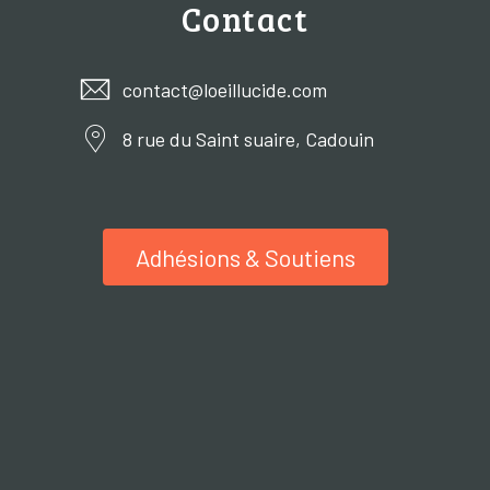
Contact
contact@loeillucide.com
8 rue du Saint suaire, Cadouin
Adhésions & Soutiens