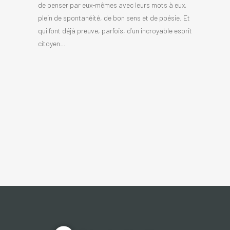
de penser par eux-mêmes avec leurs mots à eux,
plein de spontanéité, de bon sens et de poésie. Et
qui font déjà preuve, parfois, d’un incroyable esprit
citoyen…