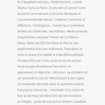
Ils s’appellent Azouaou, Abderhamène, Louise,
Shana, Kyria ou Yanis, ils ont entre 3 ans et 4 ans
quand ils commencent à discuter librement et
tous ensemble de l’amour, la liberté, l’autorité, la
différence, l’intelligence… Durant leurs premières
années de maternelle, ces enfants, élèves à l’école
d’application Jacques Prévert de Le Méesur-
Seine, dans une ZEP de Seine-et-Marne, ont
expérimenté avec leur maîtresse, Pascaline, la
mise en place d’un atelier à visée philosophique.
Plusieurs fois par mois, assis en cercle autour
d’une bougie allumée par Pascaline, ils
apprennent à s’exprimer, s’écouter, se connaître et
se reconnaître tout en réfléchissant à des sujets
normalement abordés dans le système scolaire
français en classe de… terminale. Il n’y a plus de
bon ou de mauvais élève lors de ces moments
privilégiés : juste de tout jeunes enfants capables