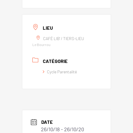
LIEU
CAFÉ LIB' / TIERS-LIEU
Le Bourrou
CATÉGORIE
Cycle Parentalité
DATE
26/10/18
- 26/10/20