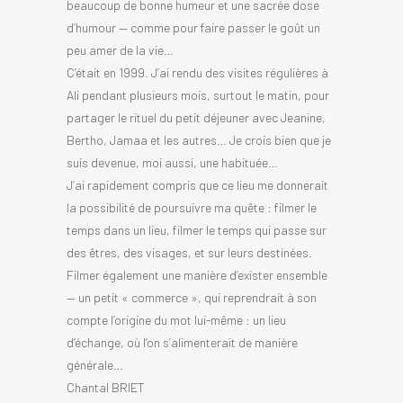
beaucoup de bonne humeur et une sacrée dose
d’humour — comme pour faire passer le goût un
peu amer de la vie…
C’était en 1999. J’ai rendu des visites régulières à
Ali pendant plusieurs mois, surtout le matin, pour
partager le rituel du petit déjeuner avec Jeanine,
Bertho, Jamaa et les autres… Je crois bien que je
suis devenue, moi aussi, une habituée…
J’ai rapidement compris que ce lieu me donnerait
la possibilité de poursuivre ma quête : filmer le
temps dans un lieu, filmer le temps qui passe sur
des êtres, des visages, et sur leurs destinées.
Filmer également une manière d’exister ensemble
— un petit « commerce », qui reprendrait à son
compte l’origine du mot lui-même : un lieu
d’échange, où l’on s’alimenterait de manière
générale…
Chantal BRIET