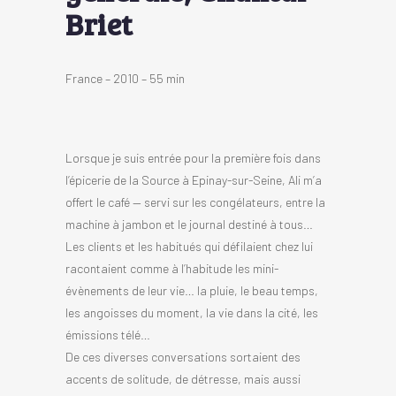
Briet
France – 2010 – 55 min
Lorsque je suis entrée pour la première fois dans
l’épicerie de la Source à Epinay-sur-Seine, Ali m’a
offert le café — servi sur les congélateurs, entre la
machine à jambon et le journal destiné à tous…
Les clients et les habitués qui défilaient chez lui
racontaient comme à l’habitude les mini-
évènements de leur vie… la pluie, le beau temps,
les angoisses du moment, la vie dans la cité, les
émissions télé…
De ces diverses conversations sortaient des
accents de solitude, de détresse, mais aussi