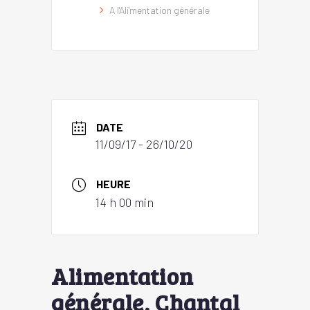
A l'Ali'mentation générale
DATE
11/09/17
- 26/10/20
HEURE
14 h 00 min
Alimentation
générale, Chantal