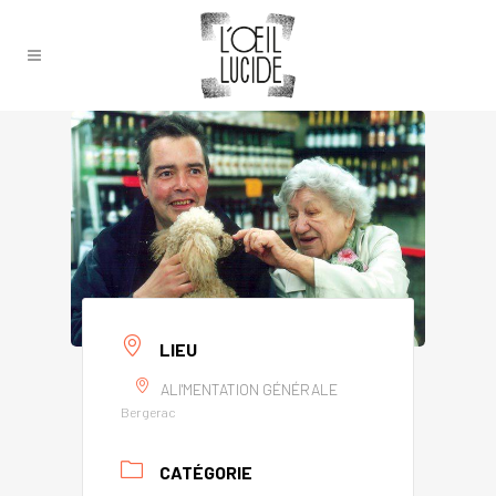
LIEU
ALI'MENTATION GÉNÉRALE
Bergerac
CATÉGORIE